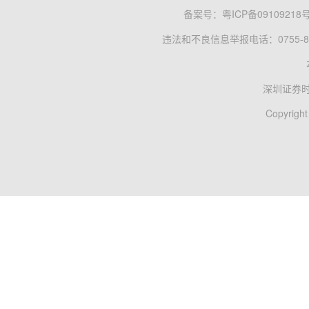
备案号：
粤ICP备09109218
违法和不良信息举报电话：0755-83
深圳证券
Copyright