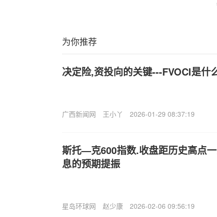
为你推荐
决定险,资投向的关键---FVOCI是什
广西新闻网
王小丫
2026-01-29 08:37:19
斯托—克600指数.收盘距历史高点
息的预期提振
星岛环球网
赵少康
2026-02-06 09:56:19