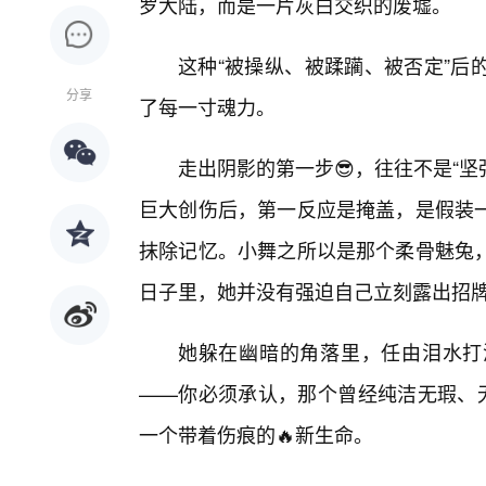
罗大陆，而是一片灰白交织的废墟。
这种“被操纵、被蹂躏、被否定”后
分享
了每一寸魂力。
走出阴影的第一步😎，往往不是“坚
巨大创伤后，第一反应是掩盖，是假装
抹除记忆。小舞之所以是那个柔骨魅兔
日子里，她并没有强迫自己立刻露出招
她躲在幽暗的角落里，任由泪水打
——你必须承认，那个曾经纯洁无瑕、无
一个带着伤痕的🔥新生命。