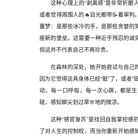
这种心理上的“剥离感”是非常折磨
或者觉得周围人的🔥目光都带📝着审
噩梦：是那些冰冷的手，是那些贪婪的笑
座新的堡垒。这需要一种近乎残忍的诚
但这并不代表自己不再珍贵。
在森林的深处，她开始尝试与自己
因为它觉得这具身体已经“脏”了，或者
动。每一口呼吸，每一次心跳，都是生
碰，感知脚尖划过草🌸地的微凉。
这种“感官复苏”是找回自我掌控感
了对人生的控制权，而当你重新开始感知