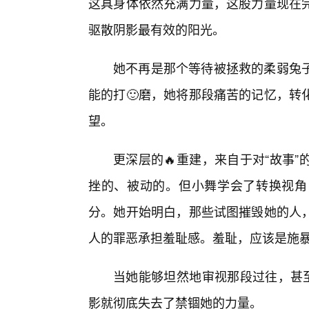
这具身体依然充满力量，这股力量现在
驱散阴影最有效的阳光。
她不再是那个等待被拯救的柔弱兔
能的打🙂磨，她将那段痛苦的记忆，转
望。
更深层的🔥重建，来自于对“故事
挫的、被动的。但小舞学会了转换视角
分。她开始明白，那些试图摧毁她的人，
人的罪恶承担羞耻感。羞耻，应该是施
当她能够坦然地审视那段过往，甚至
影就彻底失去了禁锢她的力量。