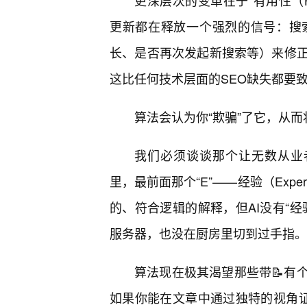
更深层次的变革在于“有用性（Hel
更新都在释放一个强烈的信号：搜
长、是否再次发起新搜索等）来修
这比任何技术层面的SEO缺失都要
算法会认为你“欺骗”了它，从
我们必须谈谈那个让无数从业者头
里，最前面那个“E”——经验（Expe
的、符合逻辑的解释，但AI没有“
服务器，也没在厨房里切到过手指。
算法现在极其渴望那些带📝有
如果你能在文章中通过独特的视角证