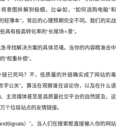
会将意图拆解到极细。比😀如，“如何选购电脑”和
用的轻薄本”，背后的心理预期完全不同。我们的实战
些具有极高转化率的“长尾场⭐景”。
焦急寻找解决方案的具体灵魂。当你的内容精准击中
的“权重补偿”。
。外链已死吗？不，低质量的外链确实成了网站的毒
数字公关”。算法在观察谁在谈论你，以及在什么语
袖、主流媒体甚至是高质量社交平台的自然提及，这
万个垃圾站点的友情链接。
ndSignals）”。当人们在搜索框直接输入你的网站