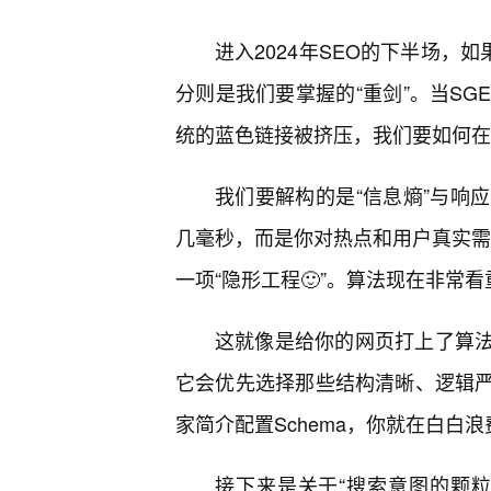
进入2024年SEO的下半场，
分则是我们要掌握的“重剑”。当S
统的蓝色链接被挤压，我们要如何在
我们要解构的是“信息熵”与响
几毫秒，而是你对热点和用户真实需求
一项“隐形工程🙂”。算法现在非常看重
这就像是给你的网页打上了算法
它会优先选择那些结构清晰、逻辑严
家简介配置Schema，你就在白白浪
接下来是关于“搜索意图的颗