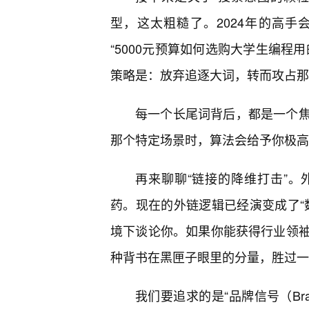
型，这太粗糙了。2024年的高手
“5000元预算如何选购大学生编程
策略是：放弃追逐大词，转而攻占那
每一个长尾词背后，都是一个
那个特定场景时，算法会给予你极高
再来聊聊“链接的降维打击”
药。现在的外链逻辑已经演变成了“
境下谈论你。如果你能获得行业领
种背书在黑匣子眼里的分量，胜过一
我们要追求的是“品牌信号（Bra