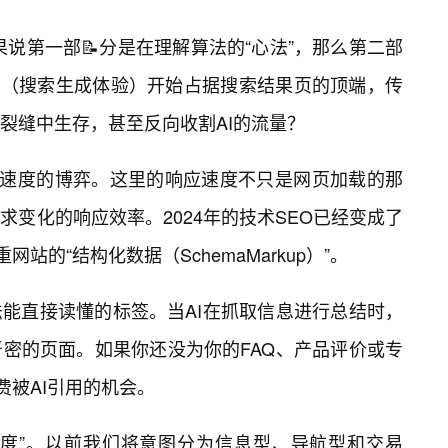
如果说第一部📝分是在理解算法的“心法”，那么第二部
GE（搜索生成体验）开始占据搜索结果页的顶端，传
裂缝中生存，甚至反向收割AI的流量？
应速度的博弈。这里的响应速度不只是网页加载的那
变化的响应效率。2024年的技术SEO已经变成了
网站的“结构化数据（SchemaMarkup）”。
能直接读懂的标签。当AI在抓取信息进行总结时，
密的页面。如果你还没为你的FAQ、产品评价或专
费被AI引用的机会。
粒度”。以前我们将意图分为信息型、导航型和交易