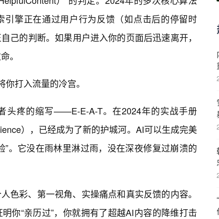
pfulContent）”的判定。2024年的多次核心算法
索引擎正在通过用户行为反馈（如点击后的停留时
正自己的判断。如果用户进入你的页面后迅速离开，
致命。
而将你打入流量的冷宫。
疼的缩写——E-E-A-T。在2024年的实战手册
rience），已经成为了新的护城河。AI可以生成完美
经验”。它没在雨林里淋过雨，没在深夜修复过崩溃的
个人色彩、第一视角、实操痛点和真实反馈的内容。
明你“亲历过”，你就拥有了超越AI内容的降维打击