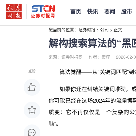
首页
快讯
要闻
股市
您当前的位置：
证券时报
>
公司
>
正文
解构搜索算法的“黑匣
来源：证券时报网
作者：康辉
2026-02-0
算法觉醒——从“关键词匹配”到
点赞
如果你还在纠结关键词堆砌，
你可能已经在这场2024年的流量博
质变：它不再仅仅是一个复杂的公
脑”。