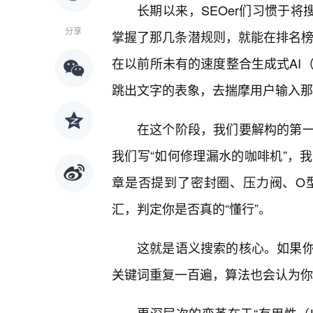
长期以来，SEOer们习惯于将
分享
掌握了那几条潜规则，就能在排名榜
在以前所未有的速度整合生成式AI
跳出文字的表象，去揣摩用户输入那
在这个阶段，我们要解构的第
我们写“如何修理漏水的咖啡机”，
章是否提到了密封圈、压力阀、O
汇，判定你是否真的“懂行”。
这就是语义搜索的核心。如果
关键词重复一百遍，算法也会认为你