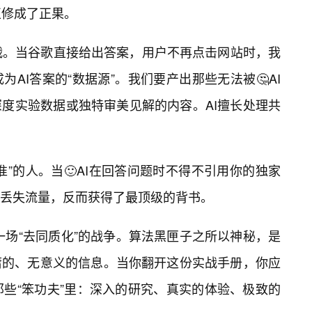
正修成了正果。
挑战。当谷歌直接给出答案，用户不再点击网站时，我
AI答案的“数据源”。我们要产出那些无法被🤔AI
度实验数据或独特审美见解的内容。AI擅长处理共
”的人。当🙂AI在回答问题时不得不引用你的独家
丢失流量，反而获得了最顶级的背书。
是一场“去同质化”的战争。算法黑匣子之所以神秘，是
庸的、无意义的信息。当你翻开这份实战手册，你应
那些“笨功夫”里：深入的研究、真实的体验、极致的