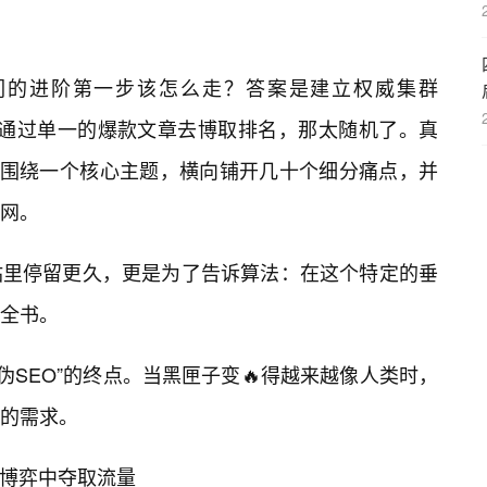
们的进阶第一步该怎么走？答案是建立权威集群
。不要再试图通过单一的爆款文章去博取排名，那太随机了。真
要围绕一个核心主题，横向铺开几十个细分痛点，并
网。
站里停留更久，更是为了告诉算法：在这个特定的垂
全书。
“伪SEO”的终点。当黑匣子变🔥得越来越像人类时，
的需求。
的博弈中夺取流量