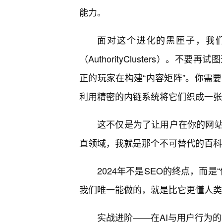
能力。
面对这个进化的黑匣子，我
（AuthorityClusters）
正的玩家在构建“内容矩阵”。你需
利用精密的内链系统将它们织成一张
这不仅是为了让用户在你的网
直领域，我就是那个不可替代的百科
2024年不是SEO的终点，而是
我们唯一能做的，就是比它更懂人类
实战进阶——在AI与用户行为